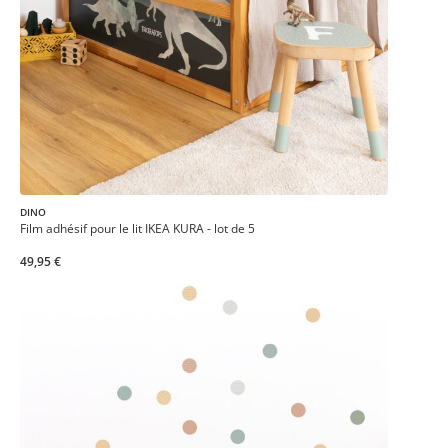
DINO
Film adhésif pour le lit IKEA KURA - lot de 5
49,95 €