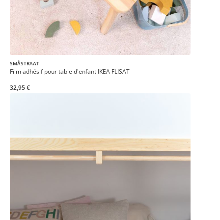
SMÅSTRAAT
Film adhésif pour table d'enfant IKEA FLISAT
32,95 €