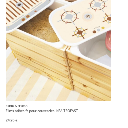
ERDIG & FEURIG
Films adhésifs pour couvercles IKEA TROFAST
24,95 €