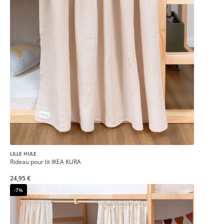
LILLE HULE
Rideau pour lit IKEA KURA
24,95 €
-7%