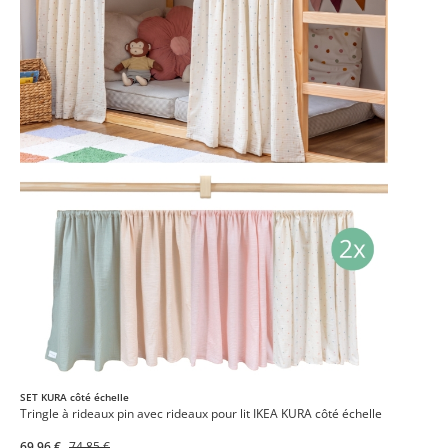
SET KURA côté échelle
Tringle à rideaux pin avec rideaux pour lit IKEA KURA côté échelle
69,96 €
74,85 €