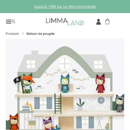
Passer au contenu principal
Jusqu’à -10% sur ta 1ère commande
Produits
Maison de poupée