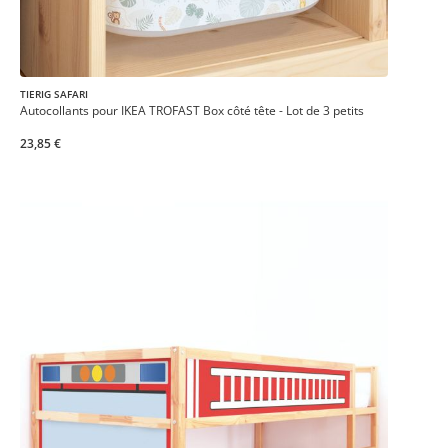
TIERIG SAFARI
Autocollants pour IKEA TROFAST Box côté tête - Lot de 3 petits
23,85 €