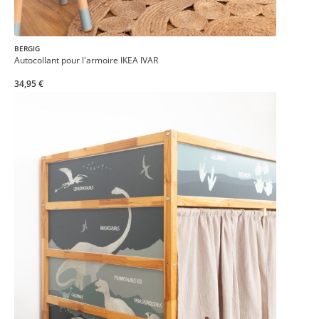
BERGIG
Autocollant pour l'armoire IKEA IVAR
34,95 €