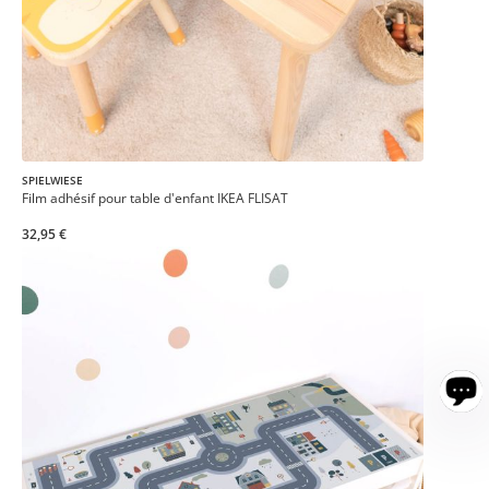
SPIELWIESE
Film adhésif pour table d'enfant IKEA FLISAT
32,95 €