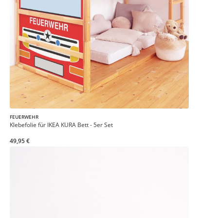
FEUERWEHR
Klebefolie für IKEA KURA Bett - 5er Set
49,95 €