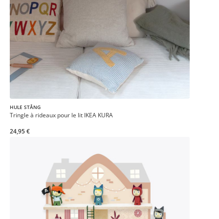
HULE STÅNG
Tringle à rideaux pour le lit IKEA KURA
24,95 €