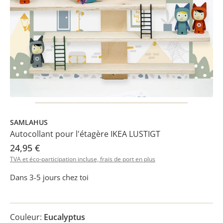
SAMLAHUS
Autocollant pour l'étagère IKEA LUSTIGT
24,95 €
TVA et éco-participation incluse, frais de port en plus
Dans 3-5 jours chez toi
Couleur:
Eucalyptus