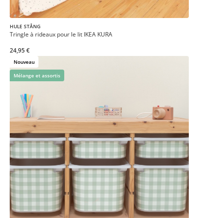
HULE STÅNG
Tringle à rideaux pour le lit IKEA KURA
24,95 €
Nouveau
Mélange et assortis