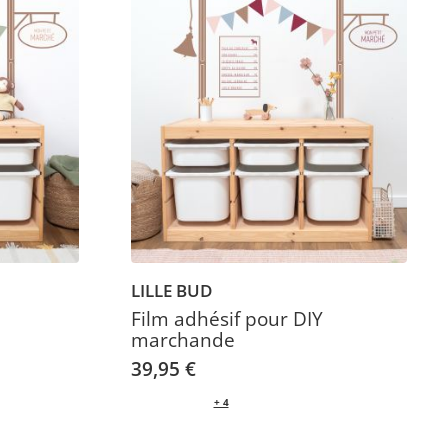
LILLE BUD
Film adhésif pour DIY
marchande
39,95 €
+ 4