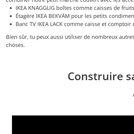
IKEA KNAGGLIG boîtes comme caisses de fruit
Étagère IKEA BEKVÄM pour les petits condiment
Banc TV IKEA LACK comme caisse et comptoir
Bien sûr, tu peux aussi utiliser de nombreux autr
choses.
Construire 