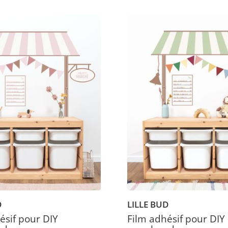
D
LILLE BUD
ésif pour DIY
Film adhésif pour DIY