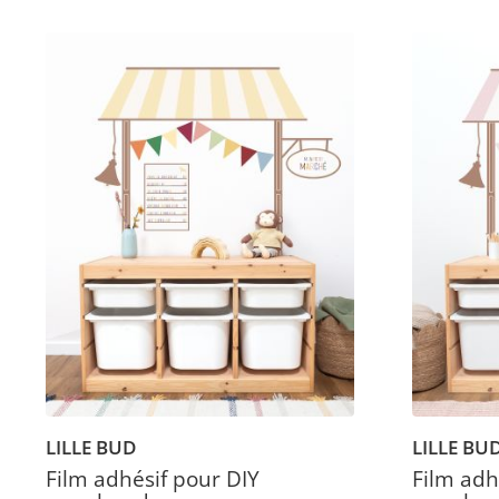
LILLE BUD
LILLE BU
Film adhésif pour DIY
Film adh