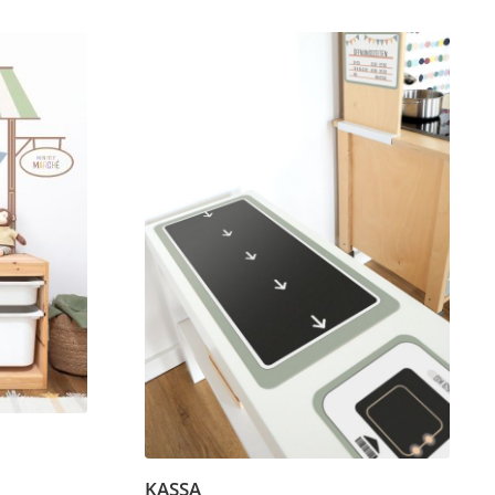
KASSA