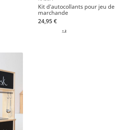
Kit d'autocollants pour jeu de
marchande
24,95 €
+ 2