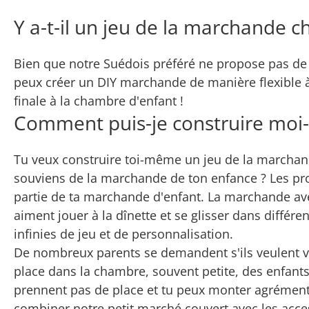
Y a-t-il un jeu de la marchande c
Bien que notre Suédois préféré ne propose pas d
peux créer un DIY marchande de manière flexible à 
finale à la chambre d'enfant !
Comment puis-je construire mo
Tu veux construire toi-même un jeu de la marchande
souviens de la marchande de ton enfance ? Les prod
partie de ta marchande d'enfant. La marchande avec
aiment jouer à la dînette et se glisser dans différe
infinies de jeu et de personnalisation.
De nombreux parents se demandent s'ils veulent v
place dans la chambre, souvent petite, des enfants
prennent pas de place et tu peux monter agrémente
combiner notre petit marché couvert avec les acces