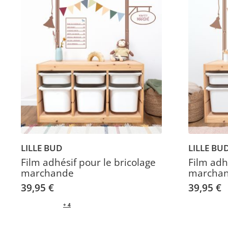
LILLE BUD
LILLE BU
Film adhésif pour le bricolage
Film adh
marchande
marcha
39,95 €
39,95 €
+ 4