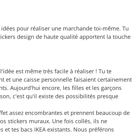
 idées pour réaliser une marchande toi-même. Tu
ickers design de haute qualité apportent la touche
dée est même très facile à réaliser ! Tu te
nt et une caisse personnelle faisaient certainement
. Aujourd'hui encore, les filles et les garçons
on, c'est qu'il existe des possibilités presque
effet assez encombrantes et prennent beaucoup de
 stickers muraux. Une fois collés, ils ne
 et tes bacs IKEA existants. Nous préférons