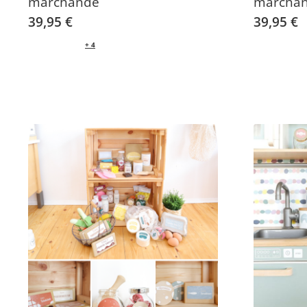
marchande
marcha
39,95 €
39,95 €
+ 4