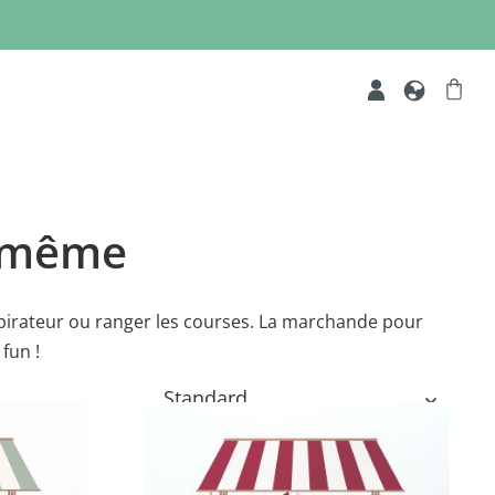
i-même
'aspirateur ou ranger les courses. La marchande pour
fun !