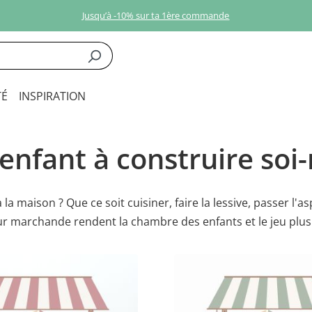
Jusqu’à -10% sur ta 1ère commande
É
INSPIRATION
enfant à construire so
 la maison ? Que ce soit cuisiner, faire la lessive, passer l
our marchande rendent la chambre des enfants et le jeu plus 