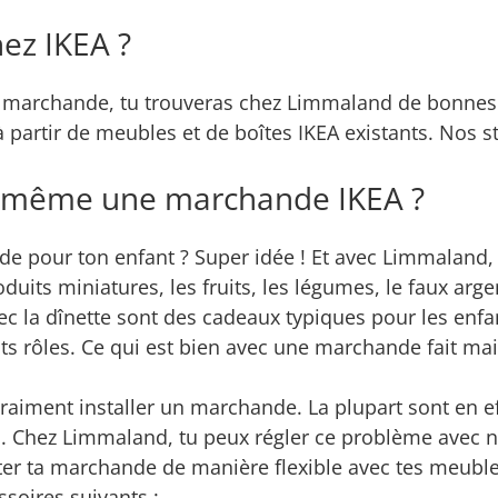
hez IKEA ?
e marchande, tu trouveras chez Limmaland de bonnes
partir de meubles et de boîtes IKEA existants. Nos st
i-même une marchande IKEA ?
 pour ton enfant ? Super idée ! Et avec Limmaland, l'i
uits miniatures, les fruits, les légumes, le faux arge
 la dînette sont des cadeaux typiques pour les enfants
nts rôles. Ce qui est bien avec une marchande fait mais
raiment installer un marchande. La plupart sont en 
. Chez Limmaland, tu peux régler ce problème avec nos
r ta marchande de manière flexible avec tes meubles
soires suivants :