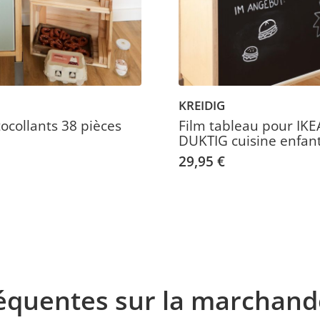
KREIDIG
tocollants 38 pièces
Film tableau pour IKE
DUKTIG cuisine enfant
29,95 €
fréquentes sur la marchan