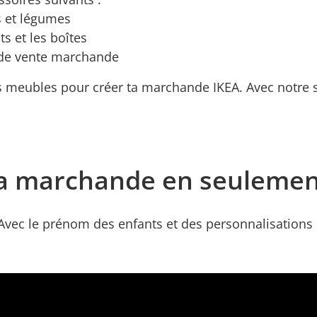
s et légumes
s et les boîtes
 de vente marchande
es meubles pour créer ta marchande IKEA. Avec notre 
sa marchande en seulemen
Avec le prénom des enfants et des personnalisations 