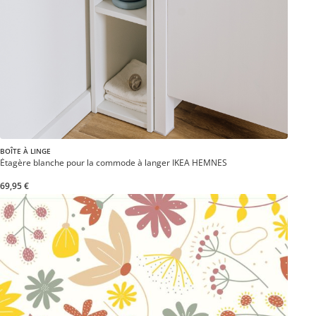
BOÎTE À LINGE
Étagère blanche pour la commode à langer IKEA HEMNES
69,95 €