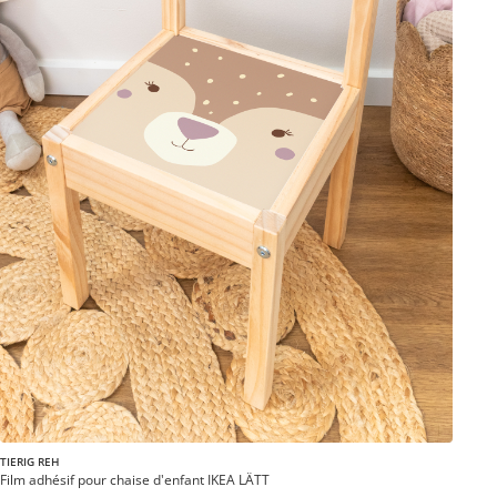
TIERIG REH
Film adhésif pour chaise d'enfant IKEA LÄTT