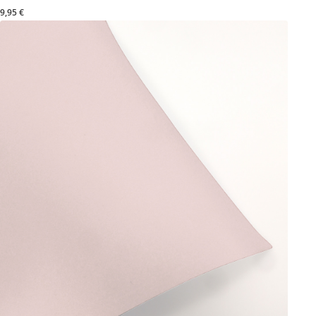
9,95 €