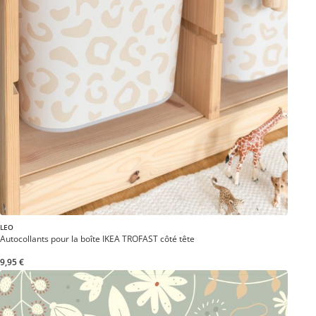
LEO
Autocollants pour la boîte IKEA TROFAST côté tête
9,95 €