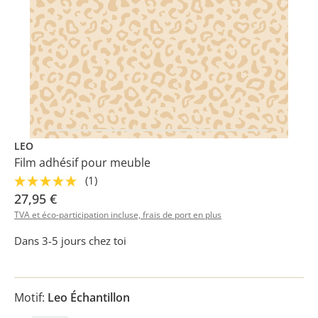
LEO
Film adhésif pour meuble
(1)
27,95 €
TVA et éco-participation incluse, frais de port en plus
Dans 3-5 jours chez toi
Motif:
Leo Échantillon