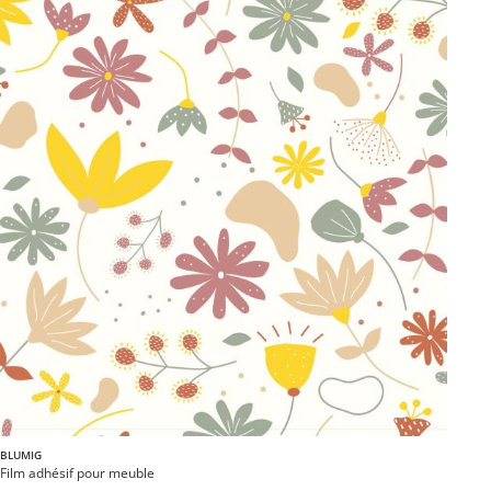
BLUMIG
Film adhésif pour meuble