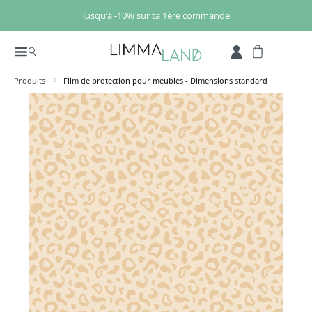
Passer au contenu principal
Jusqu’à -10% sur ta 1ère commande
Produits
Film de protection pour meubles - Dimensions standard