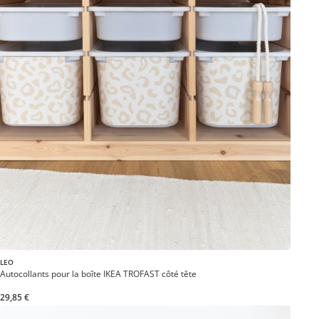
LEO
Autocollants pour la boîte IKEA TROFAST côté tête
29,85 €