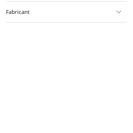
Fabricant