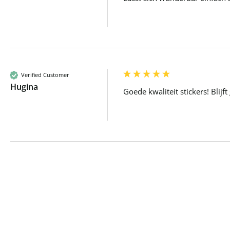
Verified Customer
Hugina
Goede kwaliteit stickers! Blijf