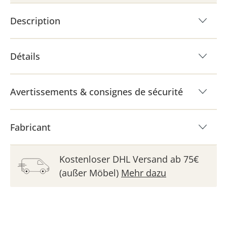
Description
Détails
Avertissements & consignes de sécurité
Fabricant
Kostenloser DHL Versand ab 75€
(außer Möbel)
Mehr dazu