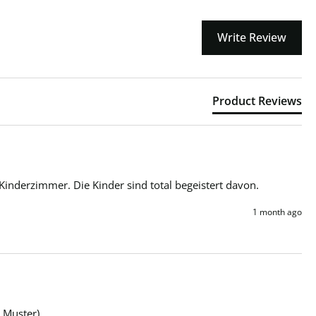
Write Review
Product Reviews
Kinderzimmer. Die Kinder sind total begeistert davon.
1 month ago
 Muster).