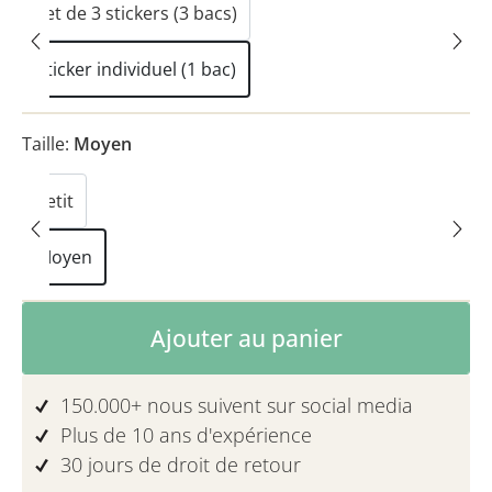
Set de 3 stickers (3 bacs)
Sticker individuel (1 bac)
Taille:
Moyen
Petit
Moyen
Quantité de produit : Entrez la quanti
Ajouter au panier
150.000+ nous suivent sur social media
Plus de 10 ans d'expérience
30 jours de droit de retour