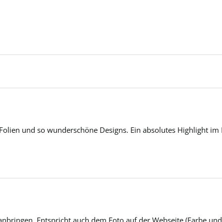
 Folien und so wunderschöne Designs. Ein absolutes Highlight im 
anbringen. Entspricht auch dem Foto auf der Webseite (Farbe und