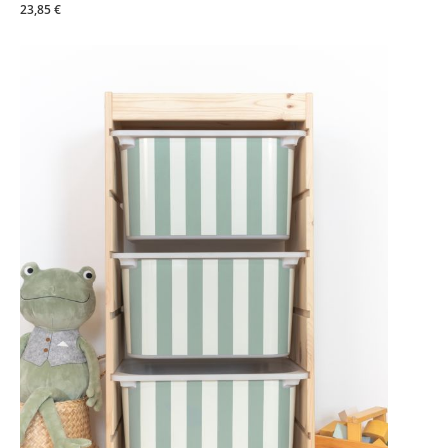
23,85 €