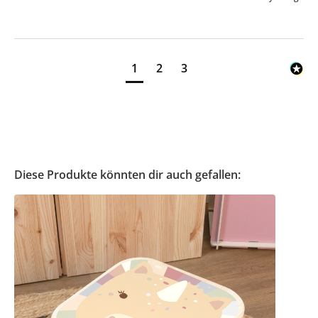
1
2
3
Diese Produkte könnten dir auch gefallen: