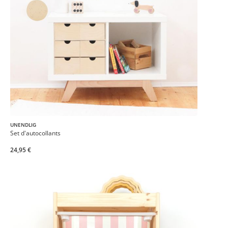
UNENDLIG
Set d'autocollants
24,95 €