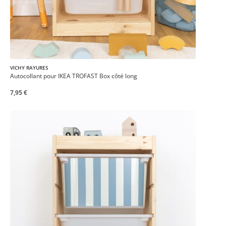
VICHY RAYURES
Autocollant pour IKEA TROFAST Box côté long
7,95 €