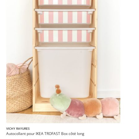
VICHY RAYURES
Autocollant pour IKEA TROFAST Box côté long