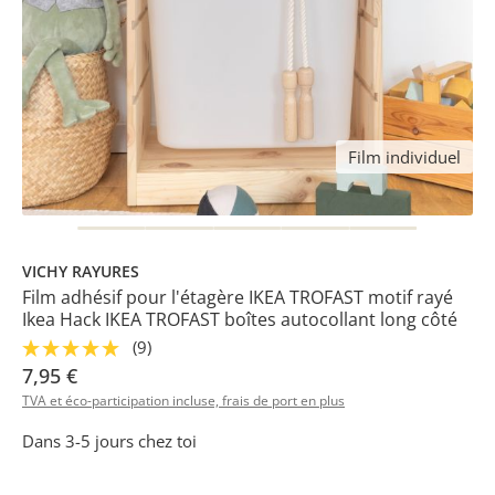
Film individuel
VICHY RAYURES
Film adhésif pour l'étagère IKEA TROFAST motif rayé
Ikea Hack IKEA TROFAST boîtes autocollant long côté
(9)
7,95 €
TVA et éco-participation incluse, frais de port en plus
Dans 3-5 jours chez toi