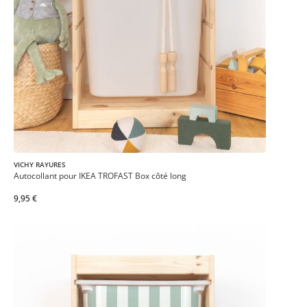
VICHY RAYURES
Autocollant pour IKEA TROFAST Box côté long
9,95 €