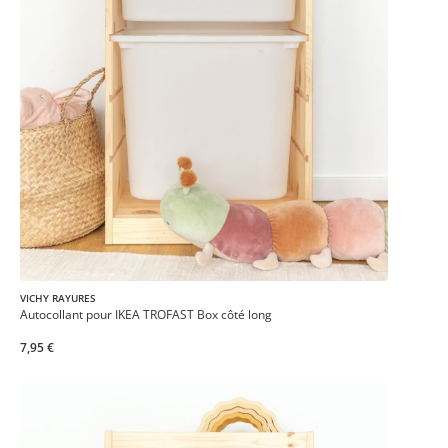
VICHY RAYURES
Autocollant pour IKEA TROFAST Box côté long
7,95 €