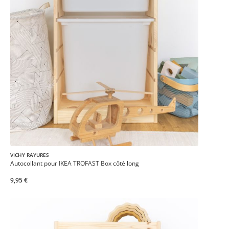
VICHY RAYURES
Autocollant pour IKEA TROFAST Box côté long
9,95 €