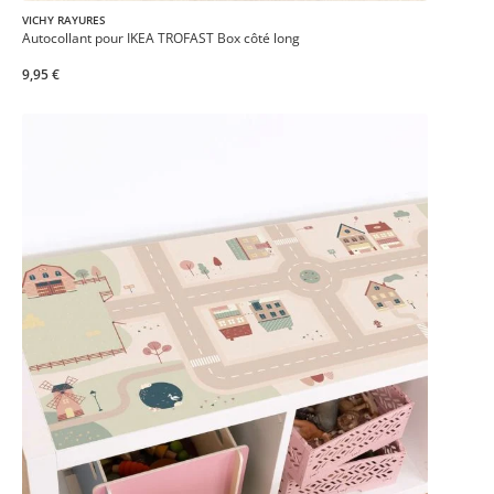
VICHY RAYURES
Autocollant pour IKEA TROFAST Box côté long
9,95 €