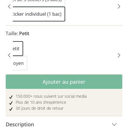
Sticker individuel (1 bac)
Taille:
Petit
Petit
Moyen
Quantité de produit : Entrez la quantité 
Ajouter au panier
150.000+ nous suivent sur social media
Plus de 10 ans d'expérience
30 jours de droit de retour
Description