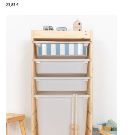
23,85 €