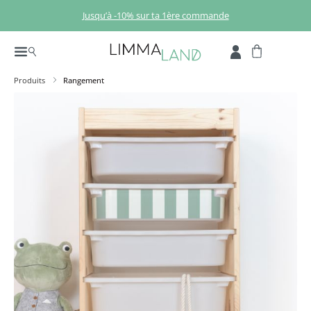
Passer au contenu principal
Jusqu’à -10% sur ta 1ère commande
Produits
Rangement