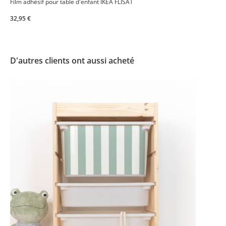
Film adhésif pour table d'enfant IKEA FLISAT
32,95 €
D'autres clients ont aussi acheté