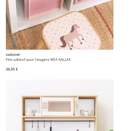
SMÅDORP
Film adhésif pour l'étagère IKEA KALLAX
36,95 €