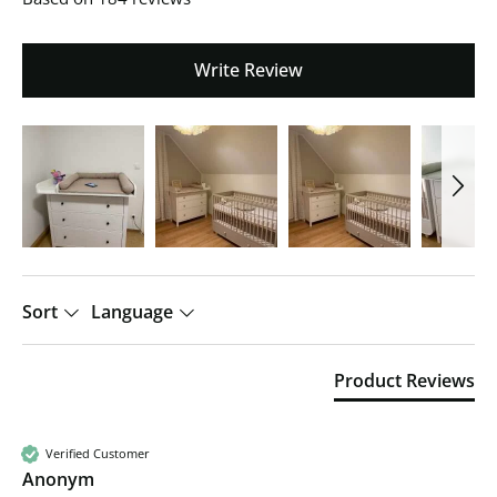
Write Review
Sort
Language
Product Reviews
Verified Customer
Anonym