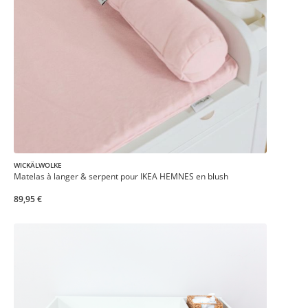
WICKÄLWOLKE
Matelas à langer & serpent pour IKEA HEMNES en blush
89,95 €