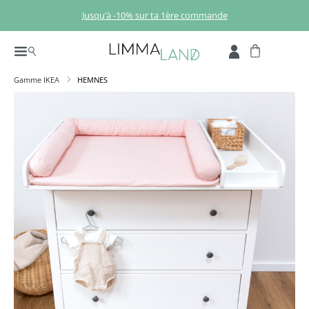
Passer au contenu principal
Jusqu’à -10% sur ta 1ère commande
Gamme IKEA
HEMNES