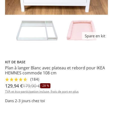
Spare en kit
KIT DE BASE
Plan à langer Blanc avec plateau et rebord pour IKEA
HEMNES commode 108 cm
(184)
129,94 €
179,90 €
-28 %
TVA et éco-participation incluse, frais de port en plus
Dans 2-3 jours chez toi