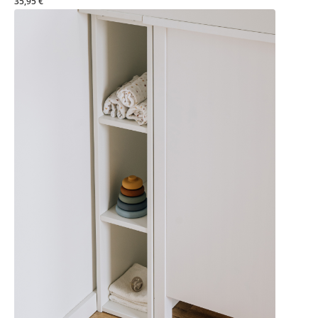
35,95 €