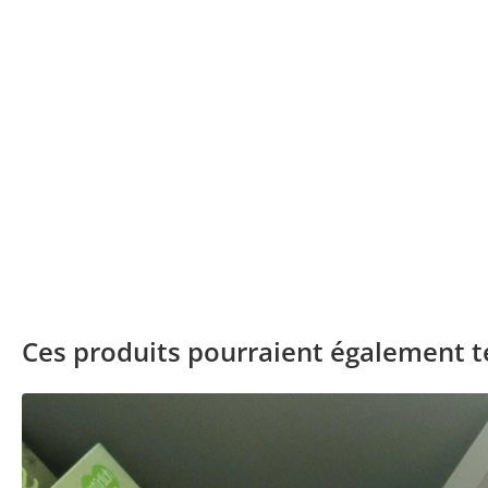
New content loaded
Ces produits pourraient également te