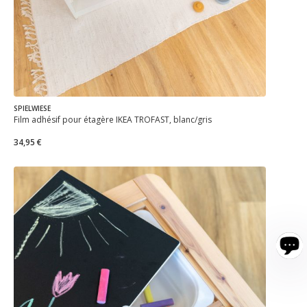
SPIELWIESE
Film adhésif pour étagère IKEA TROFAST, blanc/gris
34,95 €