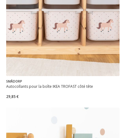
SMÅDORP
Autocollants pour la boîte IKEA TROFAST côté tête
29,85 €