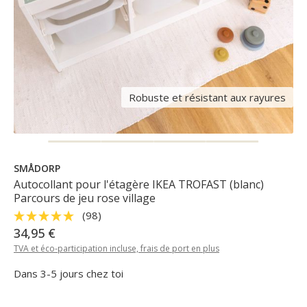
Robuste et résistant aux rayures
SMÅDORP
Autocollant pour l'étagère IKEA TROFAST (blanc)
Parcours de jeu rose village
(98)
34,95 €
TVA et éco-participation incluse, frais de port en plus
Dans 3-5 jours chez toi