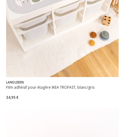
LANDLEBEN
Film adhésif pour étagère IKEA TROFAST, blanc/gris
34,95 €