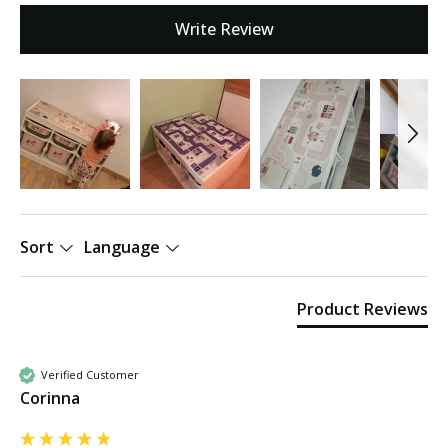
Write Review
Sort
Language
Product Reviews
Verified Customer
Corinna