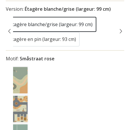
Version:
Étagère blanche/grise (largeur: 99 cm)
Étagère blanche/grise (largeur: 99 cm)
Étagère en pin (largeur: 93 cm)
Motif:
Småstraat rose
Aire de jeu
Bauplats