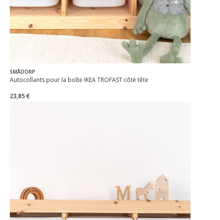
SMÅDORP
Autocollants pour la boîte IKEA TROFAST côté tête
23,85 €