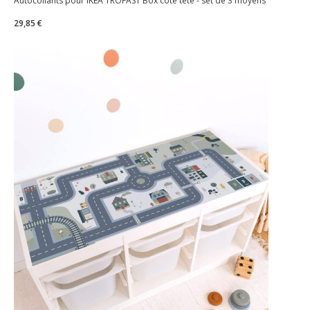
Autocollants pour IKEA TROFAST Box côté tête - set de 3 moyens
29,85 €