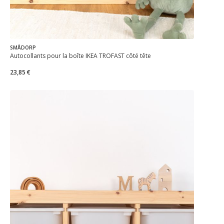
SMÅDORP
Autocollants pour la boîte IKEA TROFAST côté tête
23,85 €