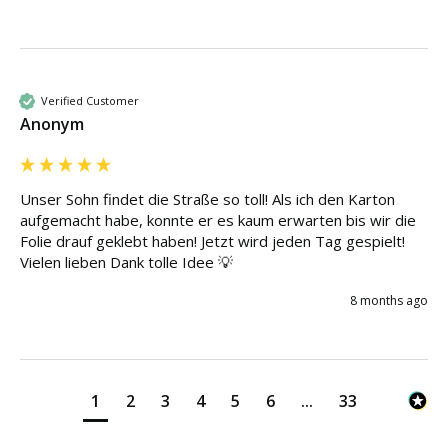
Verified Customer
Anonym
Unser Sohn findet die Straße so toll! Als ich den Karton 
aufgemacht habe, konnte er es kaum erwarten bis wir die 
Folie drauf geklebt haben! Jetzt wird jeden Tag gespielt! 
Vielen lieben Dank tolle Idee 💡 
8 months ago
1
2
3
4
5
6
...
33