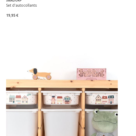
SMÅDORP
Set d'autocollants
19,95 €