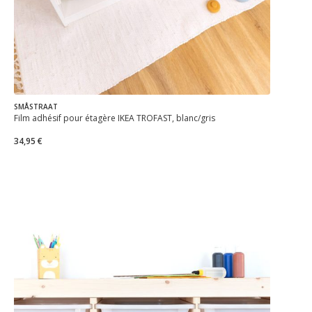
SMÅSTRAAT
Film adhésif pour étagère IKEA TROFAST, blanc/gris
34,95 €