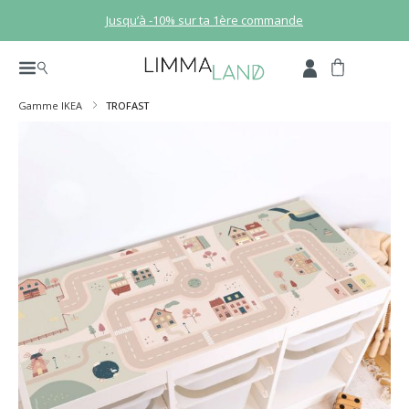
Passer au contenu principal
Jusqu’à -10% sur ta 1ère commande
Gamme IKEA
TROFAST