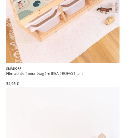
SMÅDORP
Film adhésif pour étagère IKEA TROFAST, pin
34,95 €