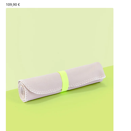
109,90 €