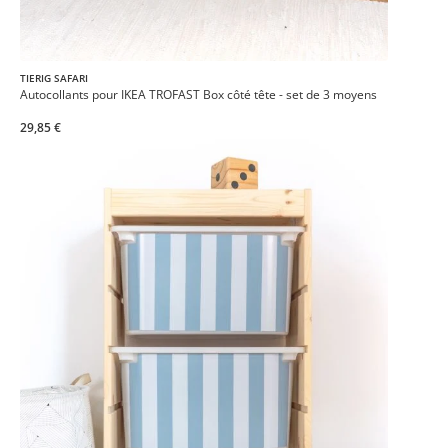
TIERIG SAFARI
Autocollants pour IKEA TROFAST Box côté tête - set de 3 moyens
29,85 €