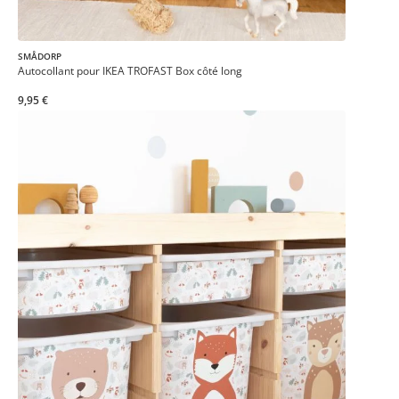
SMÅDORP
Autocollant pour IKEA TROFAST Box côté long
9,95 €