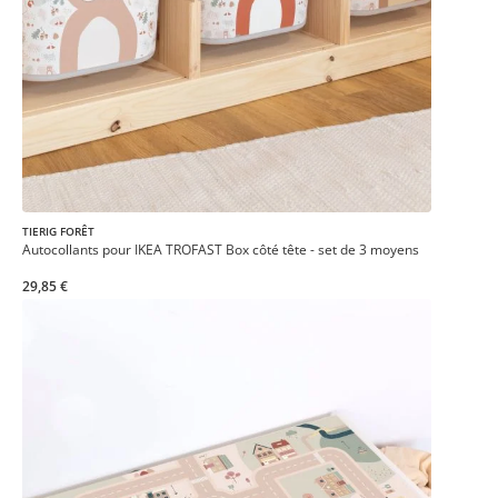
TIERIG FORÊT
Autocollants pour IKEA TROFAST Box côté tête - set de 3 moyens
29,85 €