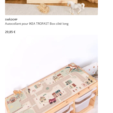
SMÅDORP
Autocollant pour IKEA TROFAST Box côté long
29,85 €