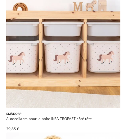
SMÅDORP
Autocollants pour la boîte IKEA TROFAST côté tête
29,85 €