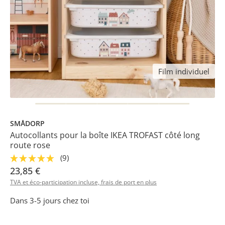
Film individuel
SMÅDORP
Autocollants pour la boîte IKEA TROFAST côté long
route rose
(9)
23,85 €
TVA et éco-participation incluse, frais de port en plus
Dans 3-5 jours chez toi