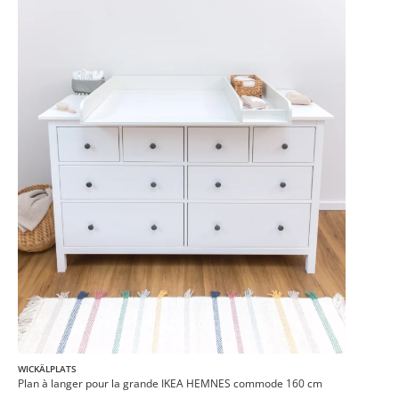
WICKÄLPLATS
Plan à langer pour la grande IKEA HEMNES commode 160 cm