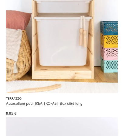
TERRAZZO
Autocollant pour IKEA TROFAST Box côté long
9,95 €