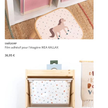
SMÅDORP
Film adhésif pour l'étagère IKEA KALLAX
36,95 €