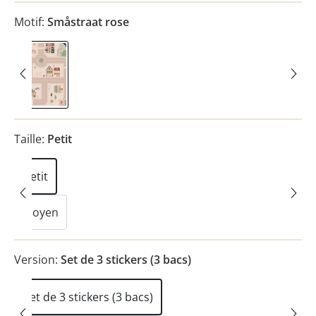
Motif:
Småstraat rose
Småstraat rose
Taille:
Petit
Petit
Moyen
Version:
Set de 3 stickers (3 bacs)
Set de 3 stickers (3 bacs)