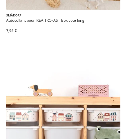
SMÅDORP
Autocollant pour IKEA TROFAST Box côté long
7,95 €