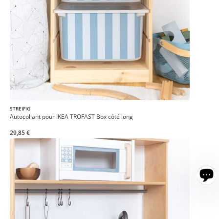
STREIFIG
Autocollant pour IKEA TROFAST Box côté long
29,85 €