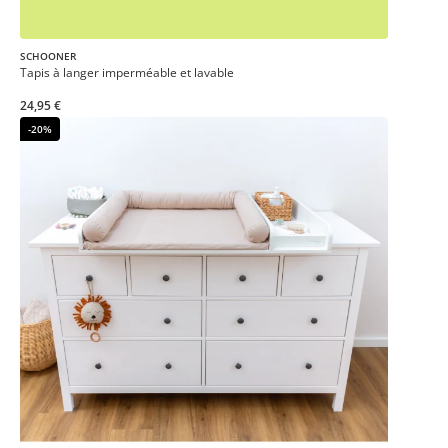
SCHOONER
Tapis à langer imperméable et lavable
24,95 €
-20%