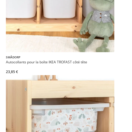
SMÅDORP
Autocollants pour la boîte IKEA TROFAST côté tête
23,85 €