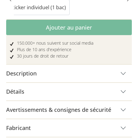
Sticker individuel (1 bac)
Quantité de produit : Entrez la quantité 
Ajouter au panier
150.000+ nous suivent sur social media
Plus de 10 ans d'expérience
30 jours de droit de retour
Description
Détails
Avertissements & consignes de sécurité
Fabricant