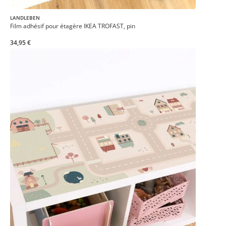
LANDLEBEN
Film adhésif pour étagère IKEA TROFAST, pin
34,95 €