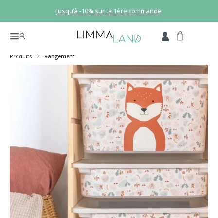
Passer au contenu principal
Jusqu’à -10% sur ta 1ère commande
Produits
Rangement