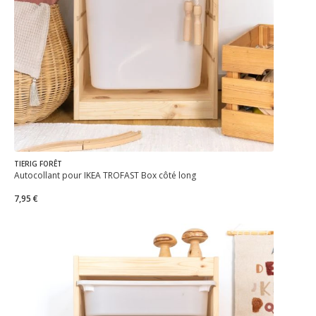
TIERIG FORÊT
Autocollant pour IKEA TROFAST Box côté long
7,95 €