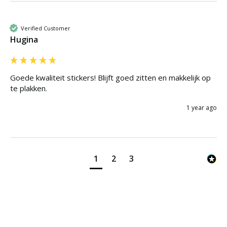
Verified Customer
Hugina
Goede kwaliteit stickers! Blijft goed zitten en makkelijk op 
te plakken.
1 year ago
1
2
3