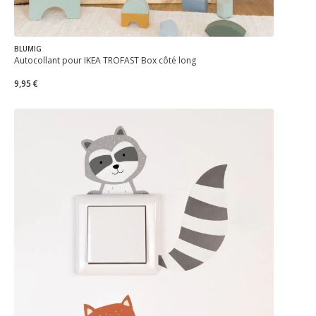
BLUMIG
Autocollant pour IKEA TROFAST Box côté long
9,95 €