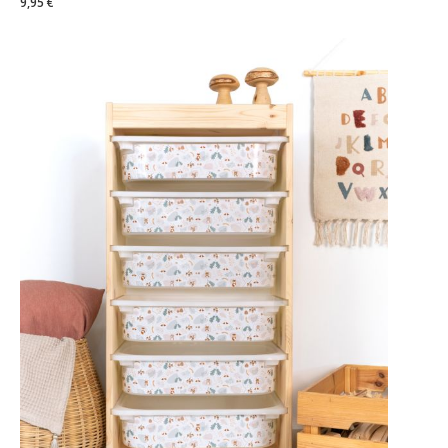
9,95 €