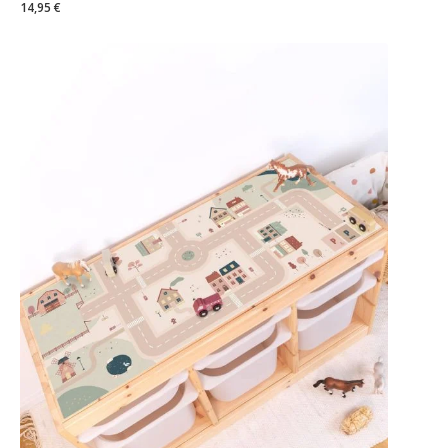
14,95 €