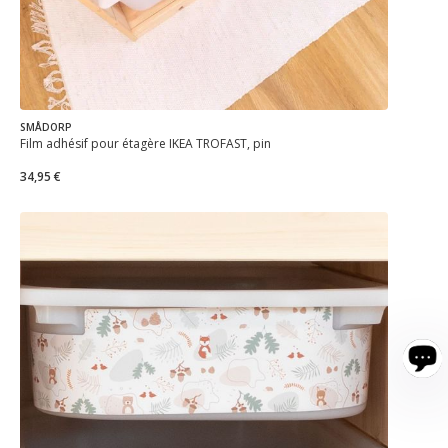
SMÅDORP
Film adhésif pour étagère IKEA TROFAST, pin
34,95 €