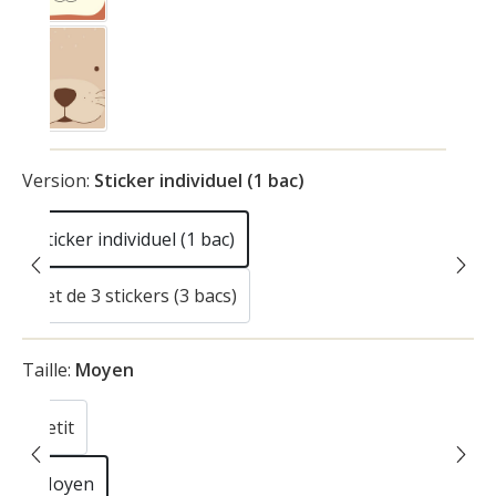
Loutre
Version:
Sticker individuel (1 bac)
Sticker individuel (1 bac)
Set de 3 stickers (3 bacs)
(Cette option n'est pas disponible pour le moment.
Taille:
Moyen
Petit
(Cette option n'est pas disponible pour le moment.)
Moyen