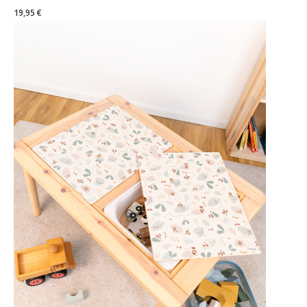
19,95 €