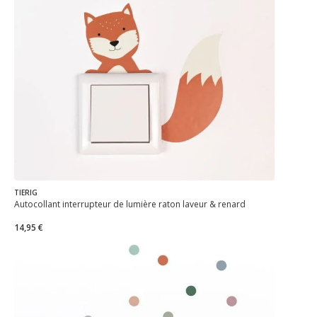
TIERIG
Autocollant interrupteur de lumière raton laveur & renard
14,95 €