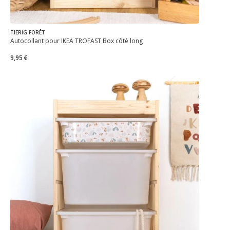
TIERIG FORÊT
Autocollant pour IKEA TROFAST Box côté long
9,95 €