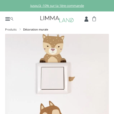
Passer au contenu principal
Jusqu’à -10% sur ta 1ère commande
Produits
Décoration murale