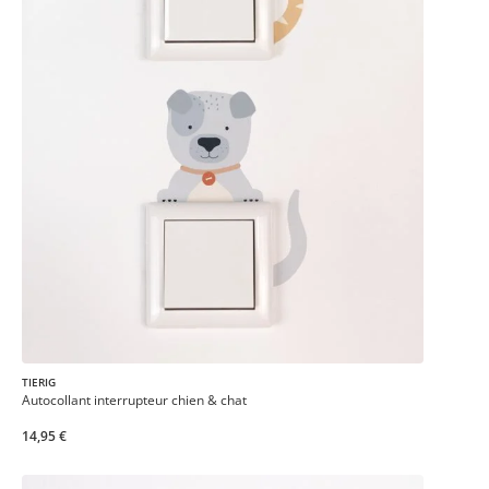
TIERIG
Autocollant interrupteur chien & chat
14,95 €