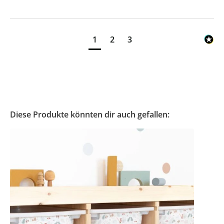
1
2
3
Diese Produkte könnten dir auch gefallen: