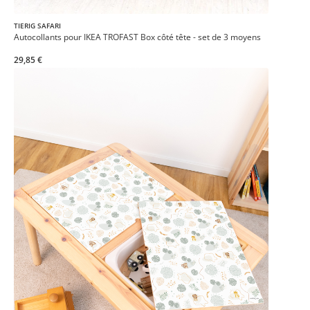
TIERIG SAFARI
Autocollants pour IKEA TROFAST Box côté tête - set de 3 moyens
29,85 €