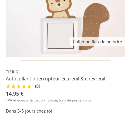
Coller au lieu de peindre
TIERIG
Autocollant interrupteur écureuil & chevreuil
(8)
14,95 €
TVA et éco-participation incluse, frais de port en plus
Dans 3-5 jours chez toi