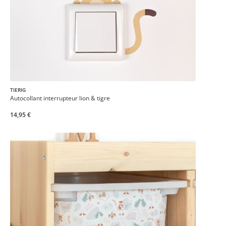
TIERIG
Autocollant interrupteur lion & tigre
14,95 €