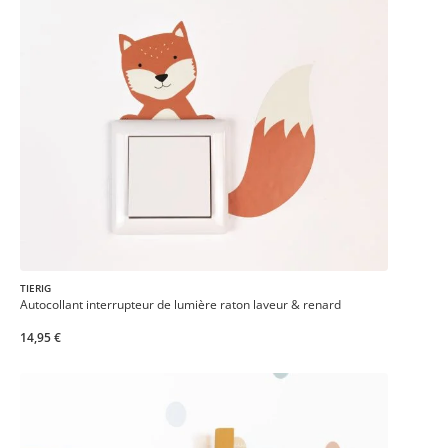
TIERIG
Autocollant interrupteur de lumière raton laveur & renard
14,95 €