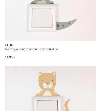
TIERIG
Autocollant interrupteur licorne & dino
14,95 €