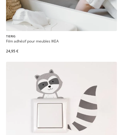
TIERIG
Film adhésif pour meubles IKEA
24,95 €