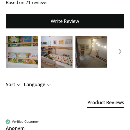
Based on 21 reviews
Write Review
Sort
Language
Product Reviews
Verified Customer
Anonym