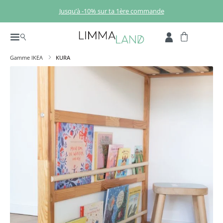
Passer au contenu principal
Jusqu’à -10% sur ta 1ère commande
Gamme IKEA
KURA