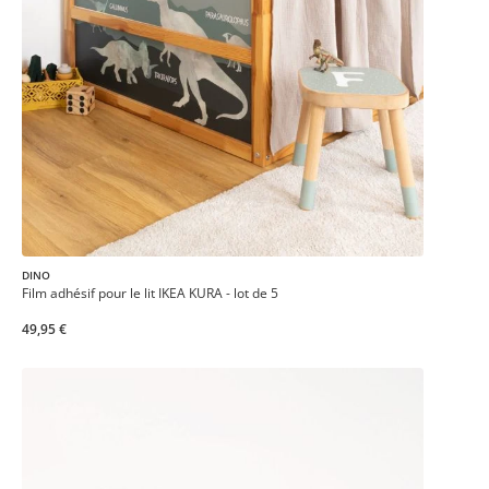
DINO
Film adhésif pour le lit IKEA KURA - lot de 5
49,95 €