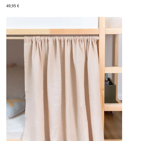
49,95 €