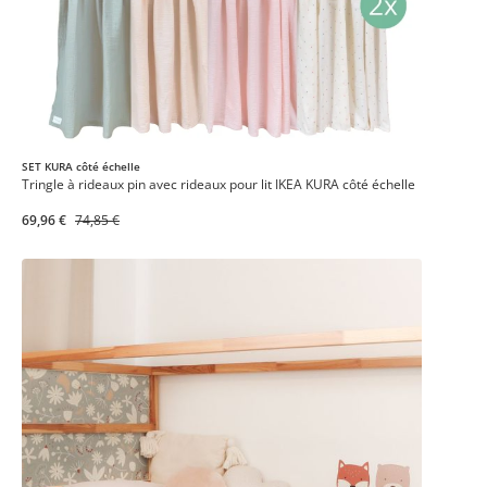
SET KURA côté échelle
Tringle à rideaux pin avec rideaux pour lit IKEA KURA côté échelle
69,96 €
74,85 €