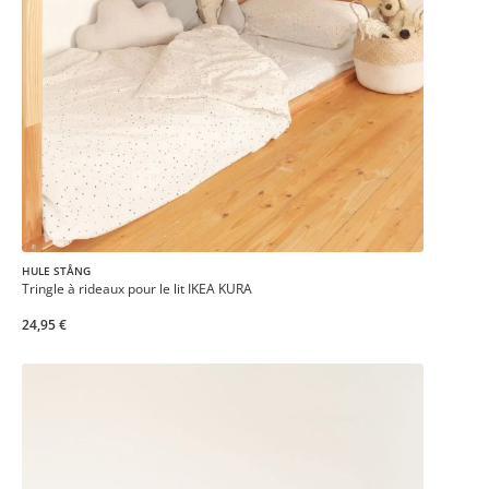
HULE STÅNG
Tringle à rideaux pour le lit IKEA KURA
24,95 €