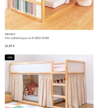
VIELVALT
Film adhésif pour le lit IKEA KURA
32,95 €
-13%