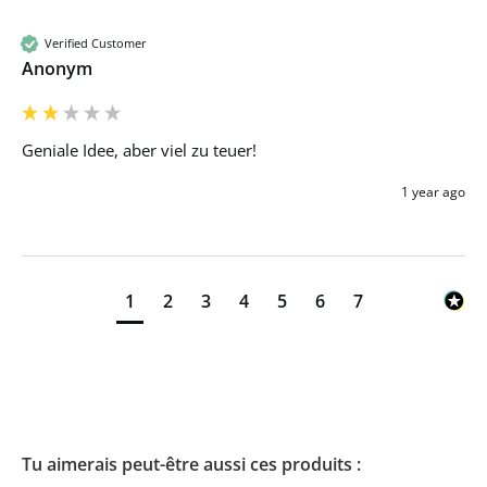
Verified Customer
Anonym
Geniale Idee, aber viel zu teuer!
1 year ago
1
2
3
4
5
6
7
Tu aimerais peut-être aussi ces produits :