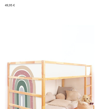
49,95 €