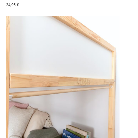
24,95 €