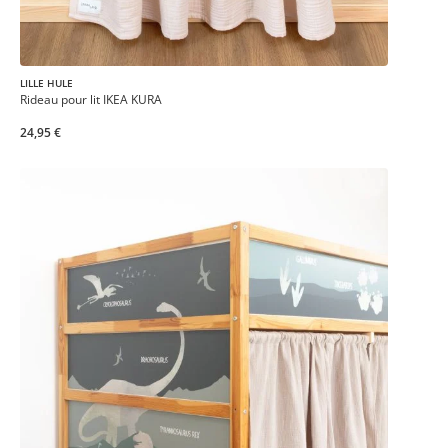
LILLE HULE
Rideau pour lit IKEA KURA
24,95 €