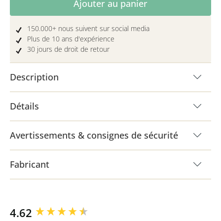
Ajouter au panier
150.000+ nous suivent sur social media
Plus de 10 ans d'expérience
30 jours de droit de retour
Description
Détails
Avertissements & consignes de sécurité
Fabricant
New content loaded
4.62