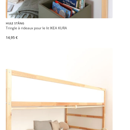
HULE STÅNG
Tringle à rideaux pour le lit IKEA KURA
14,95 €