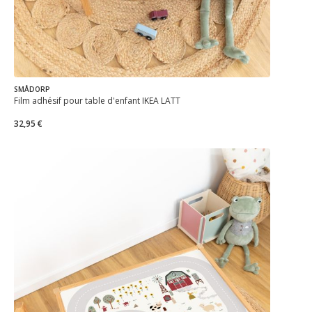
SMÅDORP
Film adhésif pour table d'enfant IKEA LÄTT
32,95 €