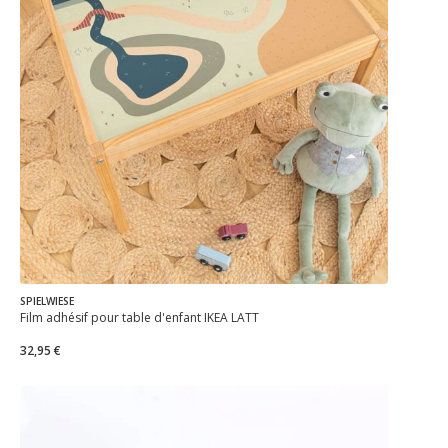
SPIELWIESE
Film adhésif pour table d'enfant IKEA LÄTT
32,95 €