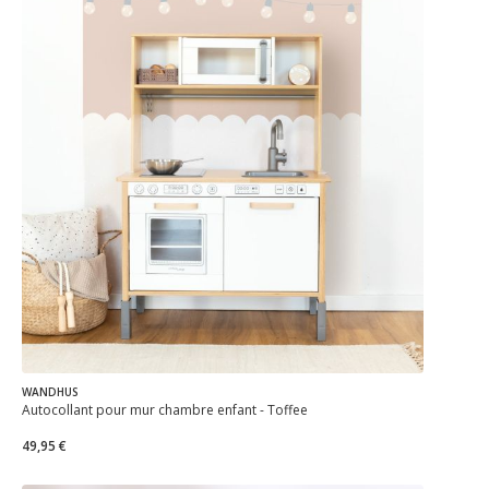
WANDHUS
Autocollant pour mur chambre enfant - Toffee
49,95 €