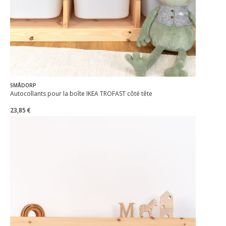
SMÅDORP
Autocollants pour la boîte IKEA TROFAST côté tête
23,85 €