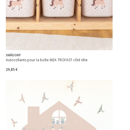
SMÅDORP
Autocollants pour la boîte IKEA TROFAST côté tête
29,85 €