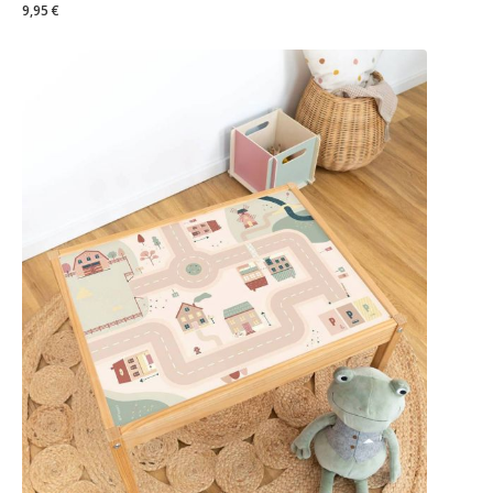
9,95 €