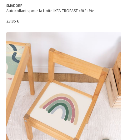
SMÅDORP
Autocollants pour la boîte IKEA TROFAST côté tête
23,85 €