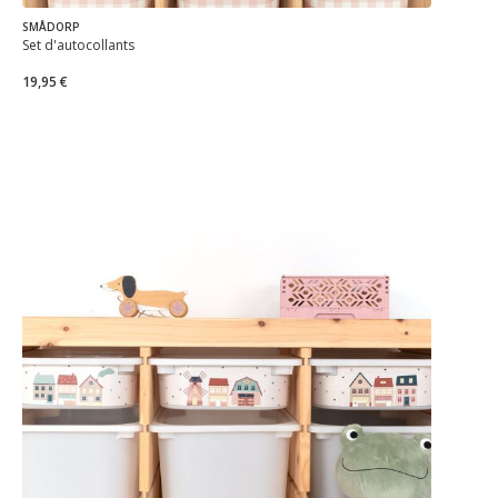
SMÅDORP
Set d'autocollants
19,95 €