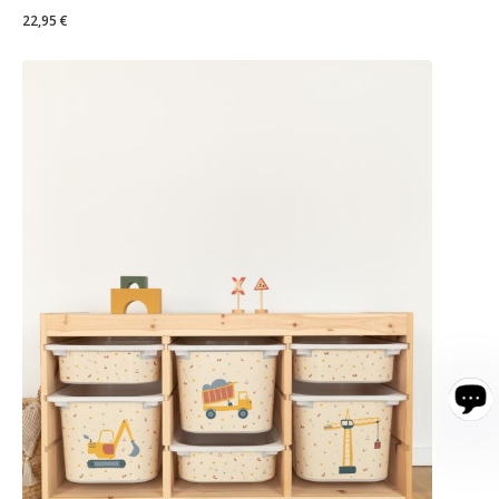
22,95 €