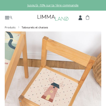
Passer au contenu principal
Jusqu’à -10% sur ta 1ère commande
Produits
Tabourets et chaises