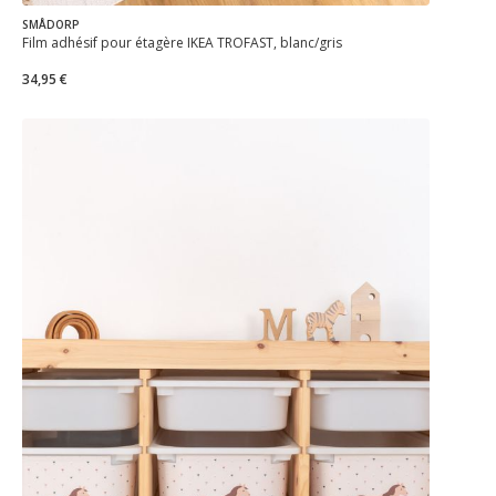
SMÅDORP
Film adhésif pour étagère IKEA TROFAST, blanc/gris
34,95 €