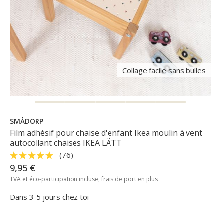
Collage facile sans bulles
SMÅDORP
Film adhésif pour chaise d'enfant Ikea moulin à vent
autocollant chaises IKEA LÄTT
(76)
9,95 €
TVA et éco-participation incluse, frais de port en plus
Dans 3-5 jours chez toi