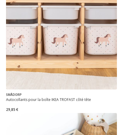
SMÅDORP
Autocollants pour la boîte IKEA TROFAST côté tête
29,85 €