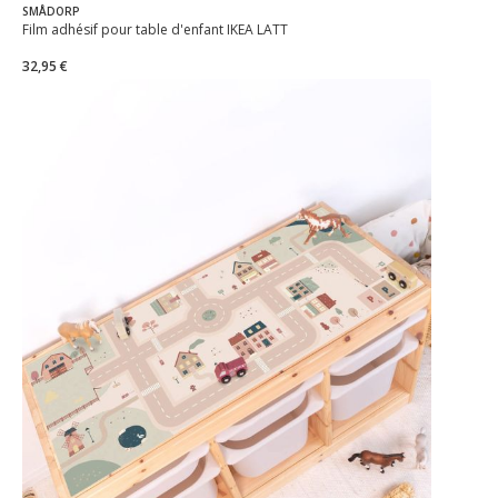
SMÅDORP
Film adhésif pour table d'enfant IKEA LÄTT
32,95 €