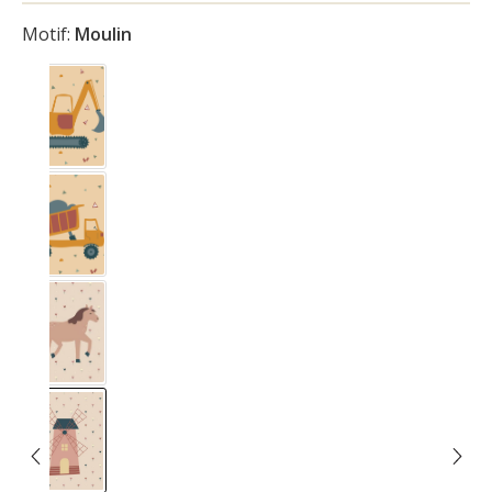
Motif:
Moulin
Bauplats Bagger
Bauplats Kipplader
Cheval
Moulin