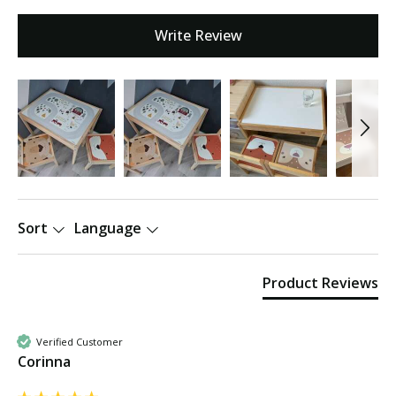
Write Review
Sort
Language
Product Reviews
Verified Customer
Corinna