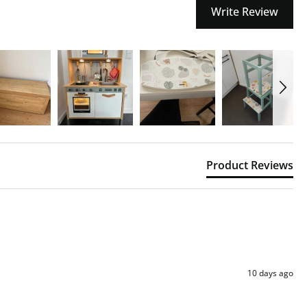
Write Review
Product Reviews
10 days ago