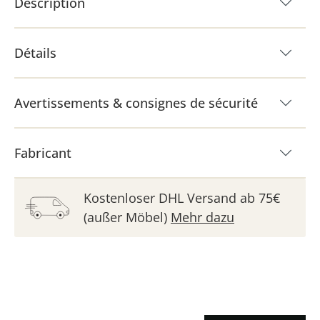
Description
Détails
Avertissements & consignes de sécurité
Fabricant
Kostenloser DHL Versand ab 75€
(außer Möbel)
Mehr dazu