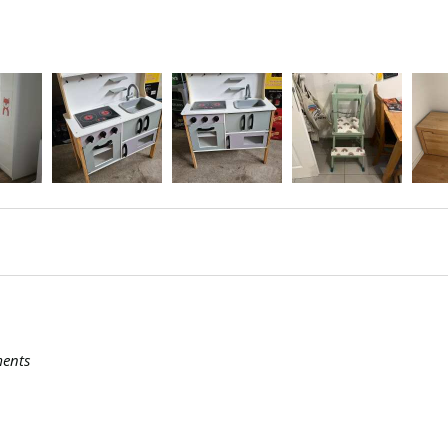
ments