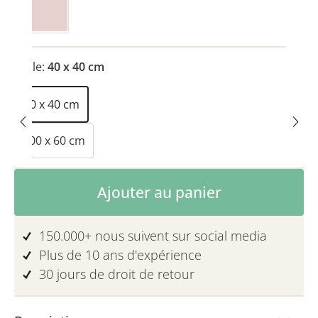
Zartrosa
Taille:
40 x 40 cm
40 x 40 cm
100 x 60 cm
Quantité de produit : Entrez la quanti
Ajouter au panier
150.000+ nous suivent sur social media
Plus de 10 ans d'expérience
30 jours de droit de retour