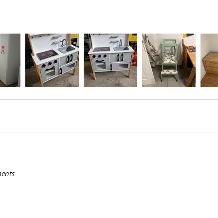
ments