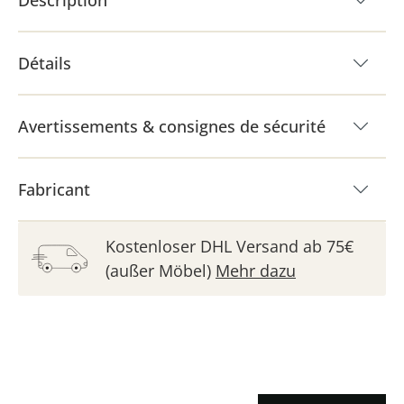
Description
Détails
Avertissements & consignes de sécurité
Fabricant
Kostenloser DHL Versand ab 75€
(außer Möbel)
Mehr dazu