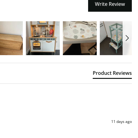
Write Review
Product Reviews
11 days ago