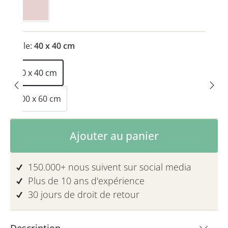
Zartrosa
Taille:
40 x 40 cm
40 x 40 cm
100 x 60 cm
Quantité de produit : Entrez la quanti
Ajouter au panier
150.000+ nous suivent sur social media
Plus de 10 ans d'expérience
30 jours de droit de retour