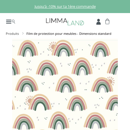
Passer au contenu principal
Jusqu’à -10% sur ta 1ère commande
Produits
Film de protection pour meubles - Dimensions standard