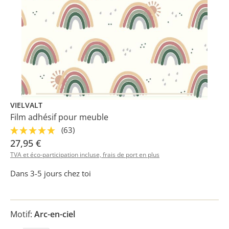
VIELVALT
Film adhésif pour meuble
(63)
27,95 €
TVA et éco-participation incluse, frais de port en plus
Dans 3-5 jours chez toi
Motif:
Arc-en-ciel