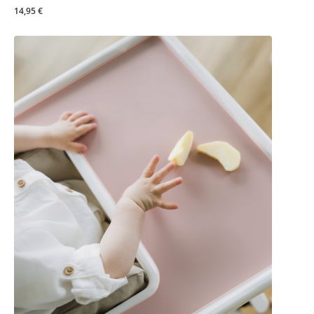
14,95 €