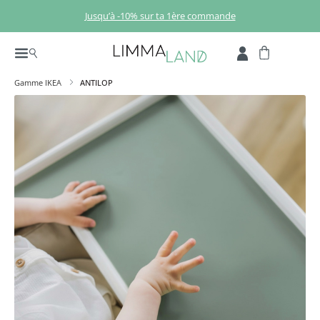
Passer au contenu principal
Jusqu’à -10% sur ta 1ère commande
Gamme IKEA
ANTILOP