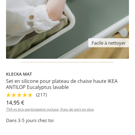
Facile à nettoyer
KLECKA MAT
Set en silicone pour plateau de chaise haute IKEA
ANTILOP Eucalyptus lavable
(217)
14,95 €
TVA et éco-participation incluse, frais de port en plus
Dans 3-5 jours chez toi