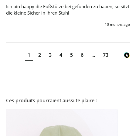
Ich bin happy die Fußstütze bei gefunden zu haben, so sitzt 
die kleine Sicher in Ihren Stuhl 
10 months ago
1
2
3
4
5
6
...
73
Ces produits pourraient aussi te plaire :