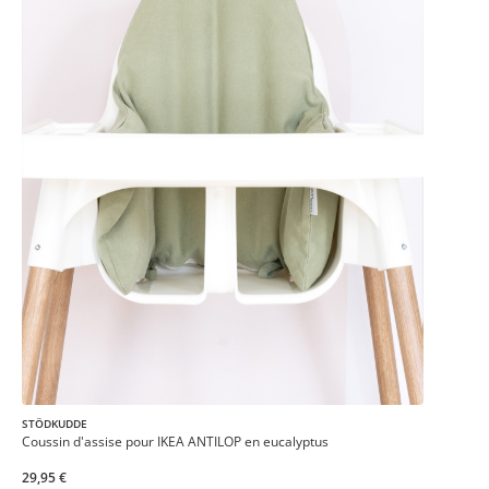
STÖDKUDDE
Coussin d'assise pour IKEA ANTILOP en eucalyptus
29,95 €