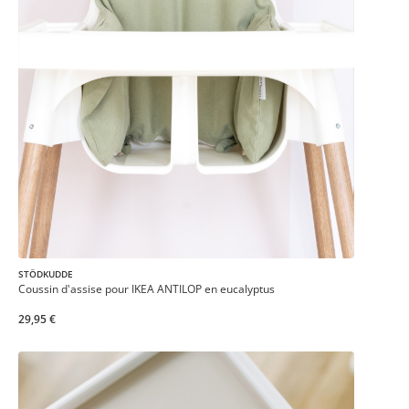
STÖDKUDDE
Coussin d'assise pour IKEA ANTILOP en eucalyptus
29,95 €