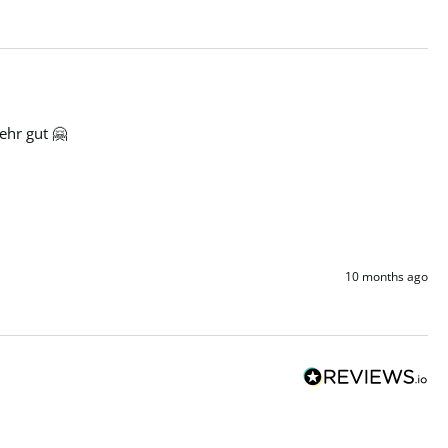
ehr gut 🤗
10 months ago