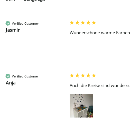
Verified Customer
Jasmin
Wunderschöne warme Farben la
Verified Customer
Anja
Auch die Kreise sind wunders