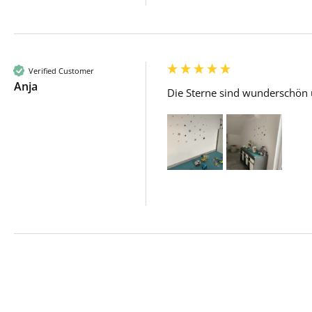
Verified Customer
Anja
Die Sterne sind wunderschön u