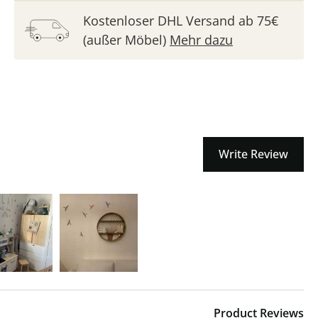
Kostenloser DHL Versand ab 75€
(außer Möbel)
Mehr dazu
Write Review
Product Reviews