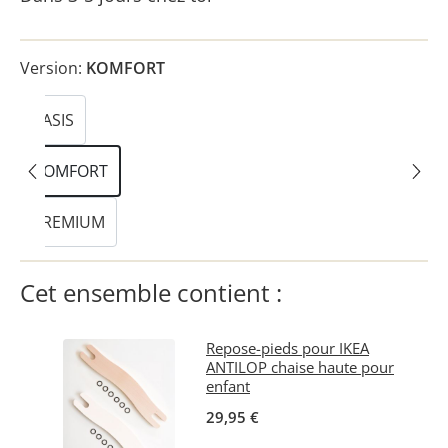
Version:
KOMFORT
BASIS
KOMFORT
PREMIUM
Cet ensemble contient :
Repose-pieds pour IKEA
ANTILOP chaise haute pour
enfant
29,95 €