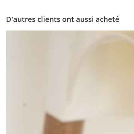
D'autres clients ont aussi acheté