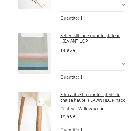
Quantité: 1
Set en silicone pour le plateau
IKEA ANTILOP
14,95 €
Quantité: 1
Film adhésif pour les pieds de
chaise haute IKEA ANTILOP hack
Couleur:
Willow wood
19,95 €
Quantité: 1