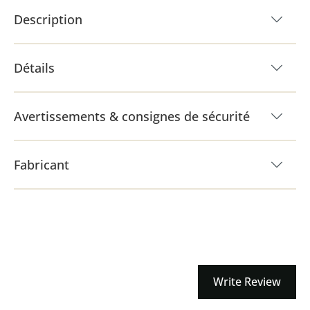
Description
Détails
Avertissements & consignes de sécurité
Fabricant
Write Review