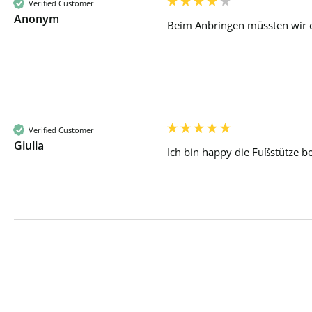
Verified Customer
Anonym
Beim Anbringen müssten wir ers
Verified Customer
Giulia
Ich bin happy die Fußstütze bei