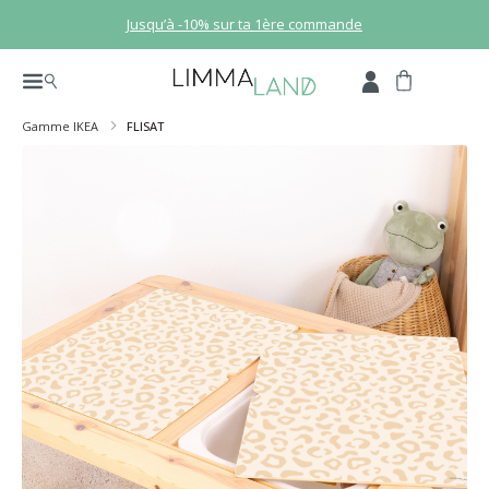
Passer au contenu principal
Jusqu’à -10% sur ta 1ère commande
Gamme IKEA
FLISAT