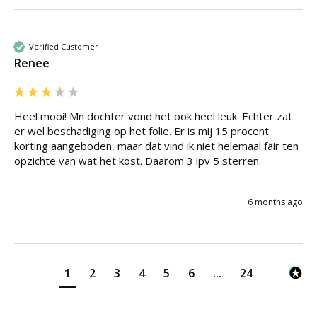
Verified Customer
Renee
Heel mooi! Mn dochter vond het ook heel leuk. Echter zat 
er wel beschadiging op het folie. Er is mij 15 procent 
korting aangeboden, maar dat vind ik niet helemaal fair ten 
opzichte van wat het kost. Daarom 3 ipv 5 sterren.
6 months ago
1
2
3
4
5
6
...
24