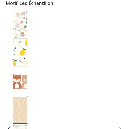
Motif:
Leo Échantillon
Blumig Rosa & Blau
Citron
Forêt
Leo Échantillon