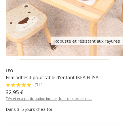
Robuste et résistant aux rayures
LEO
Film adhésif pour table d'enfant IKEA FLISAT
(71)
32,95 €
TVA et éco-participation incluse, frais de port en plus
Dans 3-5 jours chez toi