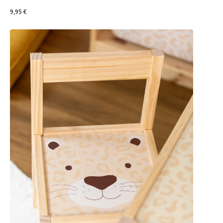
9,95 €