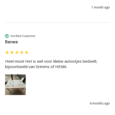
1 month ago
Verified Customer
Renee
Heel mooi! Het is wel voor kleine autootjes bedoelt; 
bijvoorbeeld van Grimms of HEMA.
6 months ago