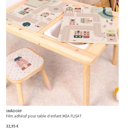
SMÅDORP
Film adhésif pour table d'enfant IKEA FLISAT
32,95 €