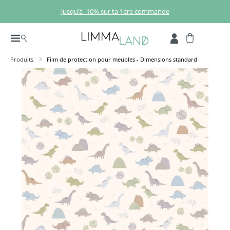
Passer au contenu principal
Jusqu’à -10% sur ta 1ère commande
Produits
Film de protection pour meubles - Dimensions standard