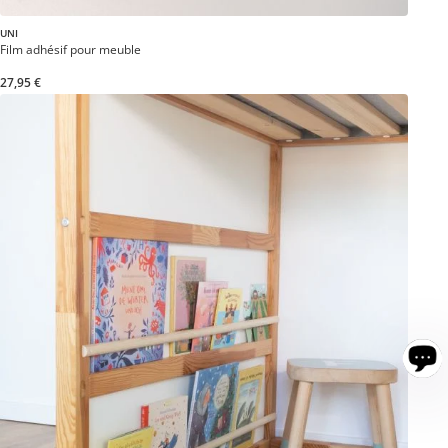
UNI
Film adhésif pour meuble
27,95 €