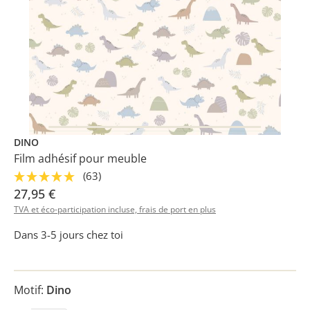
DINO
Film adhésif pour meuble
(63)
27,95 €
TVA et éco-participation incluse, frais de port en plus
Dans 3-5 jours chez toi
Motif:
Dino