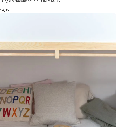
Tringle à rideaux pour le lit IKEA KURA
14,95 €