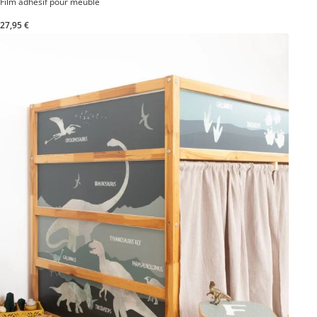
Film adhésif pour meuble
27,95 €