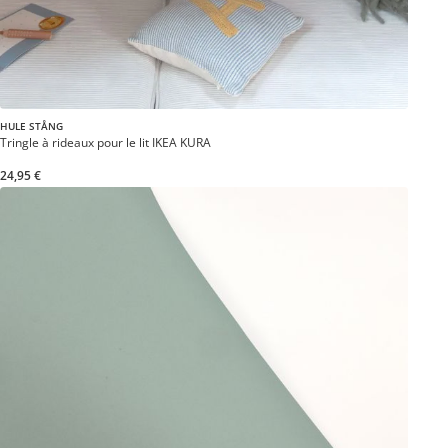
HULE STÅNG
Tringle à rideaux pour le lit IKEA KURA
24,95 €