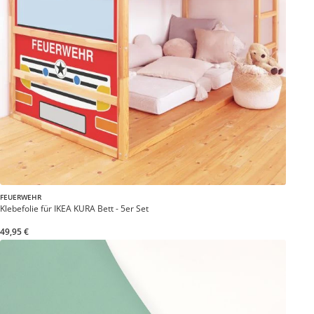
FEUERWEHR
Klebefolie für IKEA KURA Bett - 5er Set
49,95 €