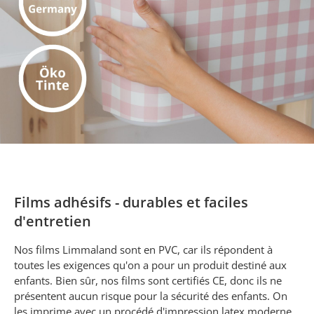
Films adhésifs - durables et faciles
d'entretien
Nos films Limmaland sont en PVC, car ils répondent à
toutes les exigences qu'on a pour un produit destiné aux
enfants. Bien sûr, nos films sont certifiés CE, donc ils ne
présentent aucun risque pour la sécurité des enfants. On
les imprime avec un procédé d'impression latex moderne,