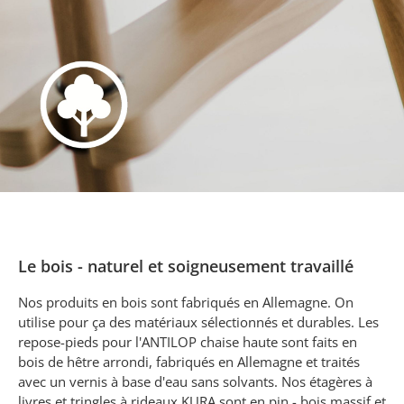
Le bois - naturel et soigneusement travaillé
Nos produits en bois sont fabriqués en Allemagne. On
utilise pour ça des matériaux sélectionnés et durables. Les
repose-pieds pour l'ANTILOP chaise haute sont faits en
bois de hêtre arrondi, fabriqués en Allemagne et traités
avec un vernis à base d'eau sans solvants. Nos étagères à
livres et tringles à rideaux KURA sont en pin - bois massif et