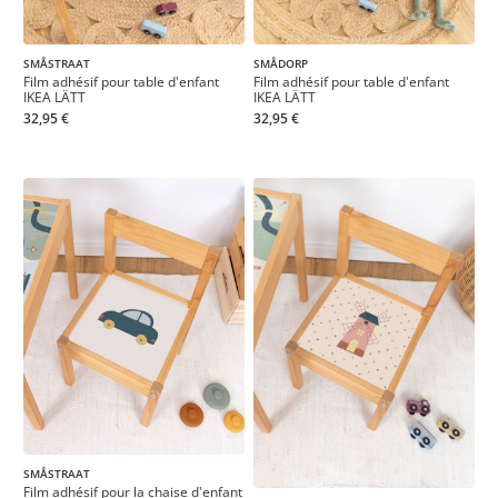
SMÅSTRAAT
SMÅDORP
Film adhésif pour table d'enfant
Film adhésif pour table d'enfant
IKEA LÄTT
IKEA LÄTT
32,95 €
32,95 €
SMÅSTRAAT
Film adhésif pour la chaise d'enfant