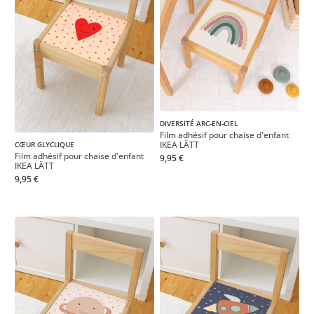
DIVERSITÉ ARC-EN-CIEL
Film adhésif pour chaise d'enfant
IKEA LÄTT
CŒUR GLYCLIQUE
Film adhésif pour chaise d'enfant
9,95 €
IKEA LÄTT
9,95 €