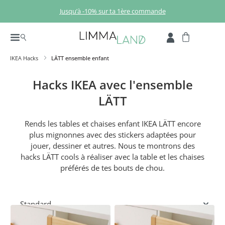
Passer au contenu principal
Jusqu’à -10% sur ta 1ère commande
IKEA Hacks
LÄTT ensemble enfant
Hacks IKEA avec l'ensemble
LÄTT
Rends les tables et chaises enfant IKEA LÄTT encore
plus mignonnes avec des stickers adaptées pour
jouer, dessiner et autres. Nous te montrons des
hacks LÄTT cools à réaliser avec la table et les chaises
préférés de tes bouts de chou.