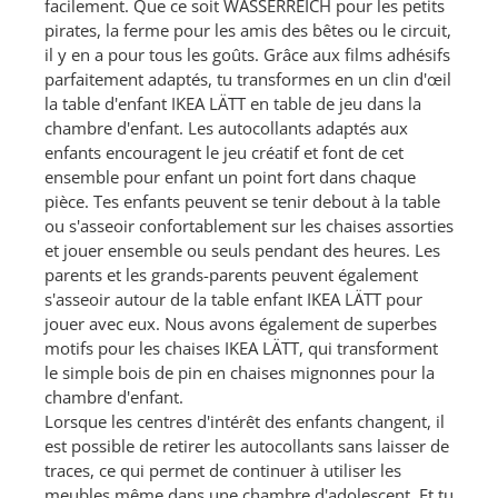
facilement. Que ce soit WASSERREICH pour les petits
pirates, la ferme pour les amis des bêtes ou le circuit,
il y en a pour tous les goûts. Grâce aux films adhésifs
parfaitement adaptés, tu transformes en un clin d'œil
la table d'enfant IKEA LÄTT en table de jeu dans la
chambre d'enfant. Les autocollants adaptés aux
enfants encouragent le jeu créatif et font de cet
ensemble pour enfant un point fort dans chaque
pièce. Tes enfants peuvent se tenir debout à la table
ou s'asseoir confortablement sur les chaises assorties
et jouer ensemble ou seuls pendant des heures. Les
parents et les grands-parents peuvent également
s'asseoir autour de la table enfant IKEA LÄTT pour
jouer avec eux. Nous avons également de superbes
motifs pour les chaises IKEA LÄTT, qui transforment
le simple bois de pin en chaises mignonnes pour la
chambre d'enfant.
Lorsque les centres d'intérêt des enfants changent, il
est possible de retirer les autocollants sans laisser de
traces, ce qui permet de continuer à utiliser les
meubles même dans une chambre d'adolescent. Et tu