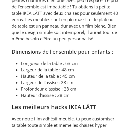
petites chambres d'enfants avec peu d'espace. Le prix
de l'ensemble est imbattable ! Tu obtiens la petite
table IKEA LÄTT avec deux chaises pour seulement 40
euros. Les meubles sont en pin massif et le plateau
de table est un panneau dur avec un film blanc. Bien
que le design simple soit intemporel, il aurait tout de
même besoin d'être un peu personnalisé.
Dimensions de l'ensemble pour enfants :
Longueur de la table : 63 cm
Largeur de la table : 48 cm
Hauteur de la table : 45 cm
Largeur de l'assise : 28 cm
Profondeur d'assise : 28 cm
Hauteur d'assise : 28 cm
Les meilleurs hacks IKEA LÄTT
Avec notre film adhésif meuble, tu peux customiser
ta table toute simple et même les chaises hyper