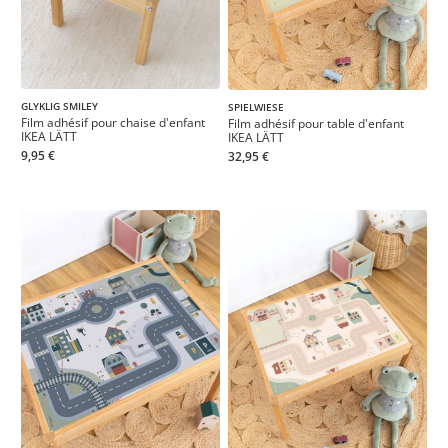
GLYKLIG SMILEY
SPIELWIESE
Film adhésif pour chaise d'enfant
Film adhésif pour table d'enfant
IKEA LÄTT
IKEA LÄTT
9,95 €
32,95 €