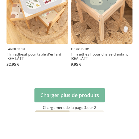
LANDLEBEN
TIERIG DINO
Film adhésif pour table d'enfant
Film adhésif pour chaise d'enfant
IKEA LÄTT
IKEA LÄTT
32,95 €
9,95 €
Charger plus de produits
Chargement de la page
2
sur 2