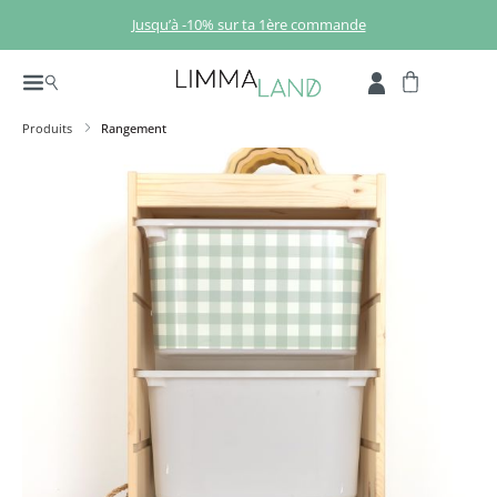
Passer au contenu principal
Jusqu’à -10% sur ta 1ère commande
Produits
Rangement