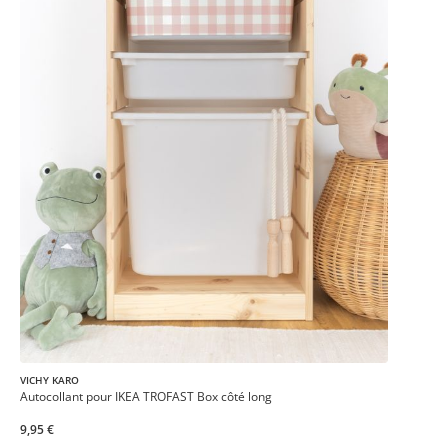
VICHY KARO
Autocollant pour IKEA TROFAST Box côté long
9,95 €