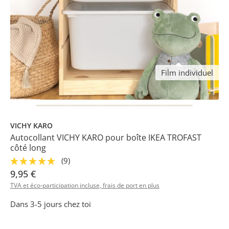
Film individuel
VICHY KARO
Autocollant VICHY KARO pour boîte IKEA TROFAST
côté long
(9)
9,95 €
TVA et éco-participation incluse, frais de port en plus
Dans 3-5 jours chez toi