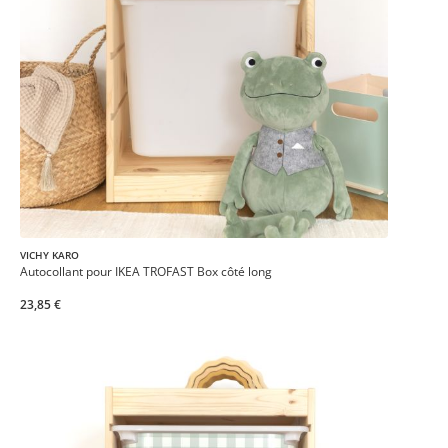
VICHY KARO
Autocollant pour IKEA TROFAST Box côté long
23,85 €