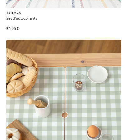
BALLONG
Set d'autocollants
24,95 €