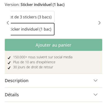
Version:
Sticker individuel (1 bac)
Set de 3 stickers (3 bacs)
Sticker individuel (1 bac)
Quantité de produit : Entrez la quantité 
Ajouter au panier
150.000+ nous suivent sur social media
Plus de 10 ans d'expérience
30 jours de droit de retour
Description
Détails