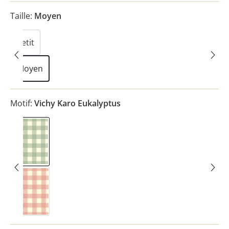
Taille:
Moyen
Petit
Moyen
Motif:
Vichy Karo Eukalyptus
Vichy Karo Eukalyptus
Vichy Karo Rosa