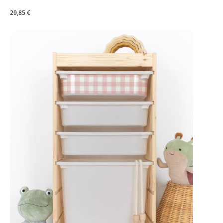
29,85 €