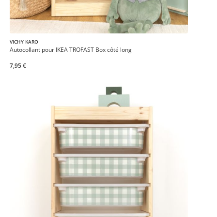
VICHY KARO
Autocollant pour IKEA TROFAST Box côté long
7,95 €