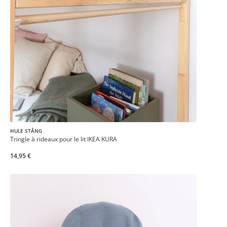
HULE STÅNG
Tringle à rideaux pour le lit IKEA KURA
14,95 €