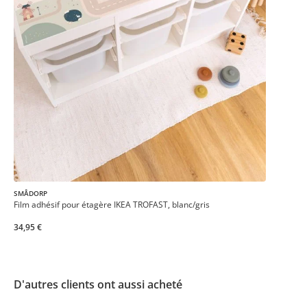
SMÅDORP
Film adhésif pour étagère IKEA TROFAST, blanc/gris
34,95 €
D'autres clients ont aussi acheté