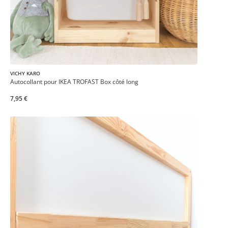
VICHY KARO
Autocollant pour IKEA TROFAST Box côté long
7,95 €