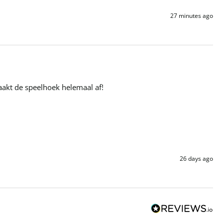
27 minutes ago
maakt de speelhoek helemaal af!
26 days ago