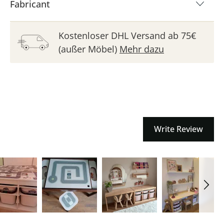
Fabricant
Kostenloser DHL Versand ab 75€
(außer Möbel)
Mehr dazu
Write Review