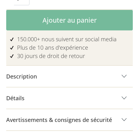
(Cette option n'est pas disponible pour le moment.)
Quantité de produit : Entrez la quanti
Ajouter au panier
150.000+ nous suivent sur social media
Plus de 10 ans d'expérience
30 jours de droit de retour
Description
Détails
Avertissements & consignes de sécurité