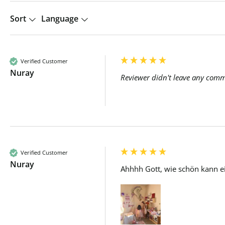
Sort
Language
Verified Customer
Nuray
Reviewer didn't leave any com
Verified Customer
Nuray
Ahhhh Gott, wie schön kann ei