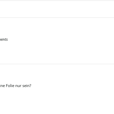
ments
ne Folie nur sein?