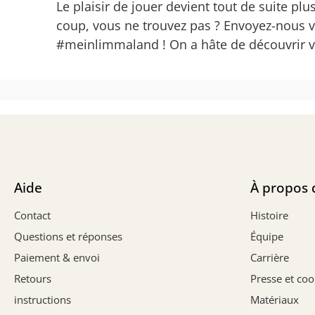
Le plaisir de jouer devient tout de suite pl
coup, vous ne trouvez pas ? Envoyez-nous 
#meinlimmaland ! On a hâte de découvrir vo
Aide
À propos 
Contact
Histoire
Questions et réponses
Équipe
Paiement & envoi
Carrière
Retours
Presse et co
instructions
Matériaux