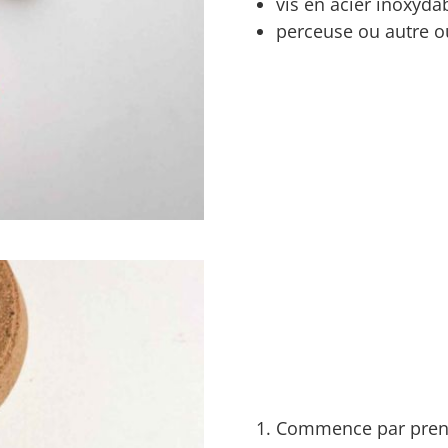
vis en acier inoxyda
perceuse ou autre ou
Commence par prendr