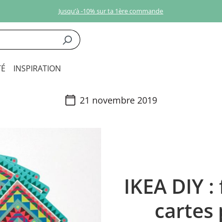
Jusqu’à -10% sur ta 1ère commande
É
INSPIRATION
21 novembre 2019
IKEA DIY :
cartes 