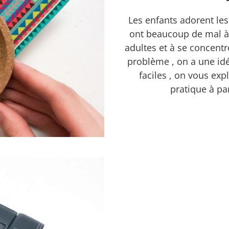
Les enfants adorent les 
ont beaucoup de mal à 
adultes et à se concent
problème , on a une idé
faciles , on vous ex
pratique à pa