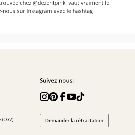
 a trouvée chez @dezentpink, vaut vraiment le
z-nous sur Instagram avec le hashtag
Suivez-nous:
e (CGV)
Demander la rétractation