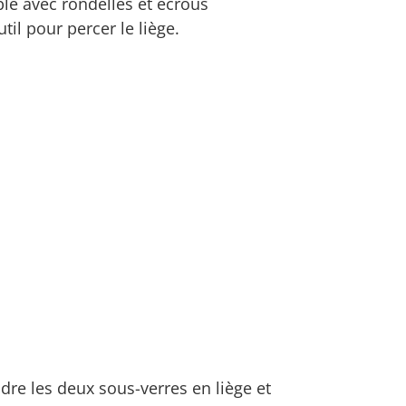
ble avec rondelles et écrous
til pour percer le liège.
e les deux sous-verres en liège et