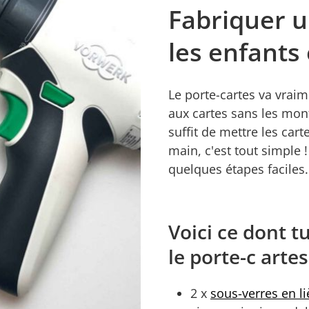
Fabriquer u
les enfants 
Le porte-cartes va vraim
aux cartes sans les mont
suffit de mettre les cart
main, c'est tout simple 
quelques étapes faciles.
Voici ce dont t
le porte-c artes
2 x
sous-verres en l