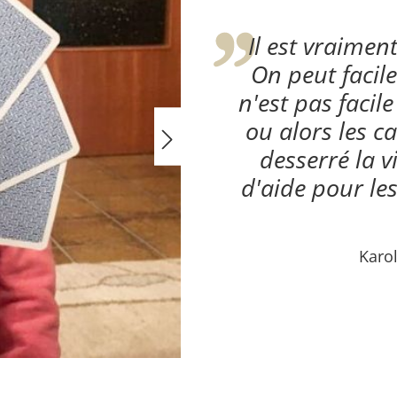
Il est vraimen
On peut facile
n'est pas facile
ou alors les ca
desserré la v
d'aide pour les
Karol