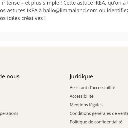
us intense – et plus simple ! Cette astuce IKEA, qu'on
vos astuces IKEA à
hallo@limmaland.com
ou identifie
s idées créatives !
de nous
Juridique
Assistant d'accessibilité
Accessibilité
Mentions légales
opérations
Conditions générales de vent
Politique de confidentialité