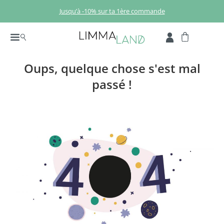
Passer au contenu principal
Jusqu’à -10% sur ta 1ère commande
Oups, quelque chose s'est mal
passé !