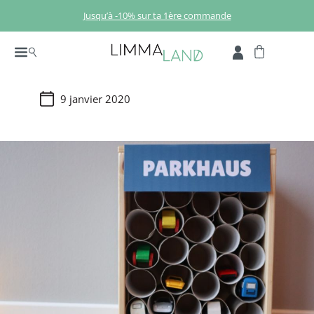
Passer au contenu principal
Jusqu’à -10% sur ta 1ère commande
9 janvier 2020