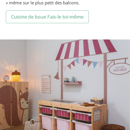
» même sur le plus petit des balcons.
Cuisine de boue Fais-le toi-même