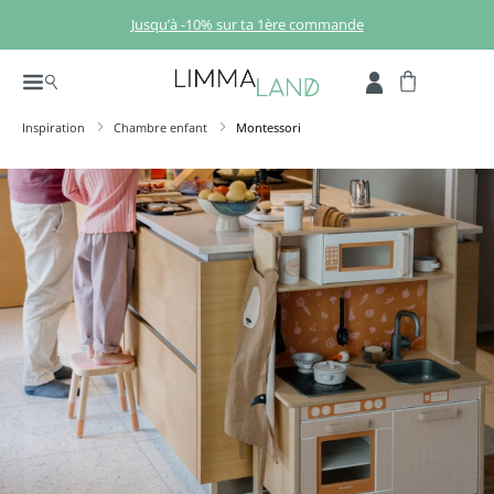
Passer au contenu principal
Jusqu’à -10% sur ta 1ère commande
Inspiration
Chambre enfant
Montessori