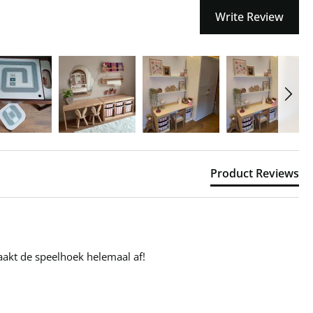
Write Review
Product Reviews
maakt de speelhoek helemaal af!