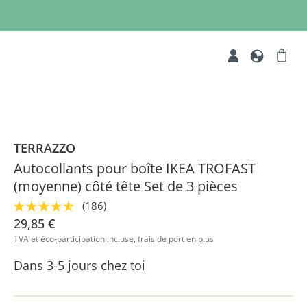
TERRAZZO
Autocollants pour boîte IKEA TROFAST
(moyenne) côté tête Set de 3 pièces
(186)
29,85 €
TVA et éco-participation incluse, frais de port en plus
Dans 3-5 jours chez toi