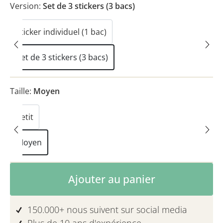
Version:
Set de 3 stickers (3 bacs)
Sticker individuel (1 bac)
Set de 3 stickers (3 bacs)
Taille:
Moyen
Petit
Moyen
Quantité de produit : Entrez la quanti
Ajouter au panier
150.000+ nous suivent sur social media